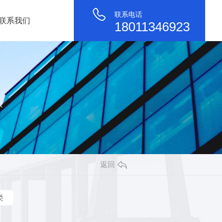
联系电话
联系我们
18011346923
返回
类