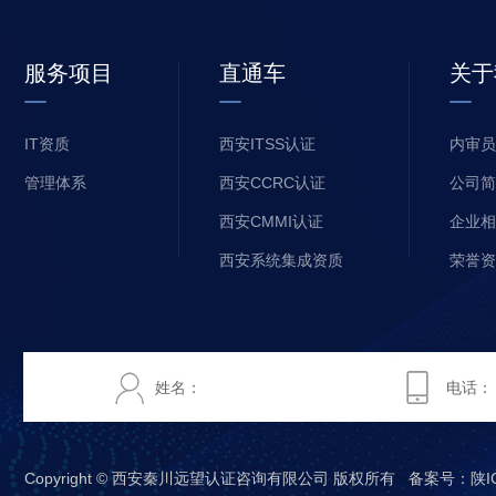
服务项目
直通车
关于
IT资质
西安ITSS认证
内审员
管理体系
西安CCRC认证
公司简
西安CMMI认证
企业相
西安系统集成资质
荣誉资
Copyright © 西安秦川远望认证咨询有限公司 版权所有 备案号：
陕I