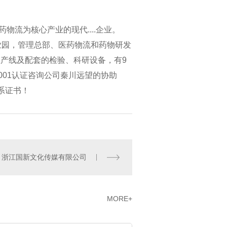
流为核心产业的现代....企业。
产业园，管理总部、医药物流和药物研发
生产线及配套的检验、科研设备，有9
001认证咨询公司秦川远望的协助
体系证书！
浙江国新文化传媒有限公司
MORE+