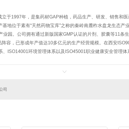
1997年，是集药材GAP种植，药品生产、研发、销售和医药物
司生产基地位于素有“天然药物宝库”之称的秦岭南麓柞水盘龙生态
产业园。公司拥有通过新版国家GMP认证的片剂、胶囊等11条
品阵容，已形成年产值达10多亿元的生产经营规模。在西安ISO9
系、ISO14001环境管理体系以及ISO45001职业健康安全管理
公司