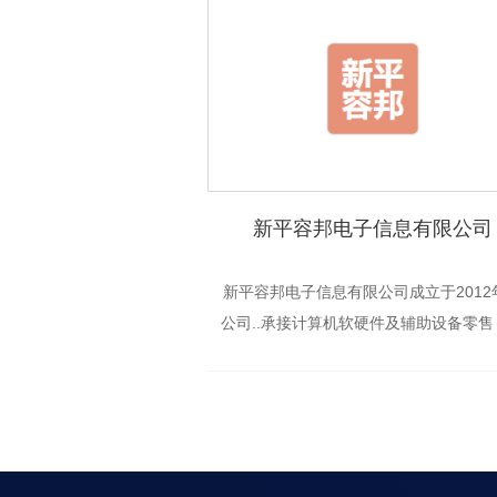
新平容邦电子信息有限公司
新平容邦电子信息有限公司成立于2012
公司..承接计算机软硬件及辅助设备零售
件销售；网络设备销售；云计算设备销
计算机及通讯设备租赁；计算机系统服
互联网设备销售；计算机及办公设备维
电...