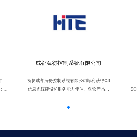
成都海得控制系统有限公司
年，
祝贺成都海得控制系统有限公司顺利获得CS
；软
信息系统建设和服务能力评估、双软产品、
IS
售；
安防等资质证书。
体
务；
修；