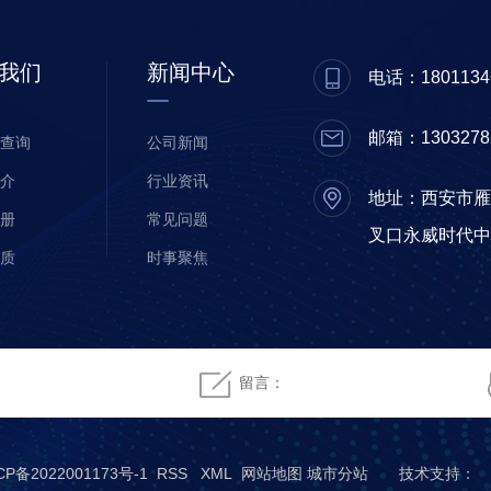
我们
新闻中心
电话：18011346
邮箱：1303278
查询
公司新闻
介
行业资讯
地址：西安市雁
册
常见问题
叉口永威时代中
质
时事聚焦
城
CP备2022001173号-1
RSS
XML
网站地图
城市分站
技术支持：