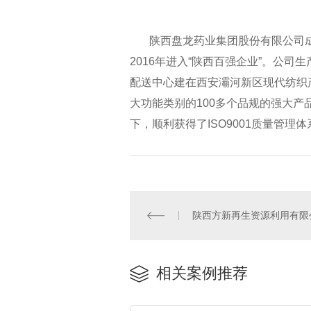
陕西盘龙药业集团股份有限公司成立于
2016年进入“陕西百强企业”。公
配送中心建在西安灞河新区现代纺织
大功能类别的100多个品规的强大产
下，顺利获得了ISO9001质量管理体
陕西方新再生资源利用有限
相关案例推荐