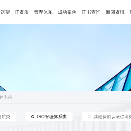
于远望
IT资质
管理体系
成功案例
证书查询
新闻资讯
理体系类
资质类
ISO管理体系类
ISO管理体系类
其他资质认证咨询